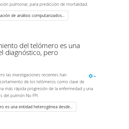
ción pulmonar, para predicción de mortalidad.
ación de análisis computarizados...
miento del telómero es una
l diagnóstico, pero
ro las investigaciones recientes han
 acortamiento de los telómeros como clave de
 una más rápida progresión de la enfermedad y una
es del pulmón No FPI.
ro es una entidad heterogénea desde...