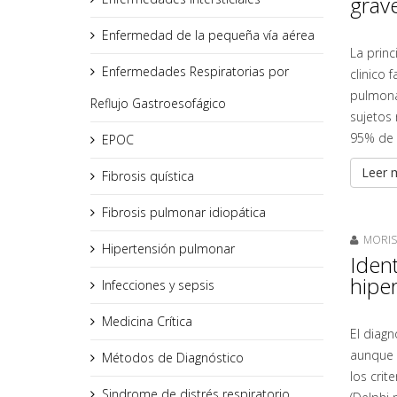
grave
Enfermedad de la pequeña vía aérea
La prin
Enfermedades Respiratorias por
clinico 
pulmonar
Reflujo Gastroesofágico
sujetos 
95% de 
EPOC
Leer m
Fibrosis quística
Fibrosis pulmonar idiopática
MORISS
Hipertensión pulmonar
Ident
hiper
Infecciones y sepsis
Medicina Crítica
El diagn
aunque e
Métodos de Diagnóstico
los crit
Sindrome de distrés respiratorio