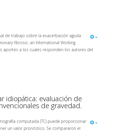
nal de trabajo sobre la exacerbación aguda
monary fibrosis: an International Working
s aportes a los cuales responden los autores del
r idiopática: evaluación de
nvencionales de gravedad.
tomografía computada (TC) puede proporcionar
tener un valor pronóstico. Se compararon el