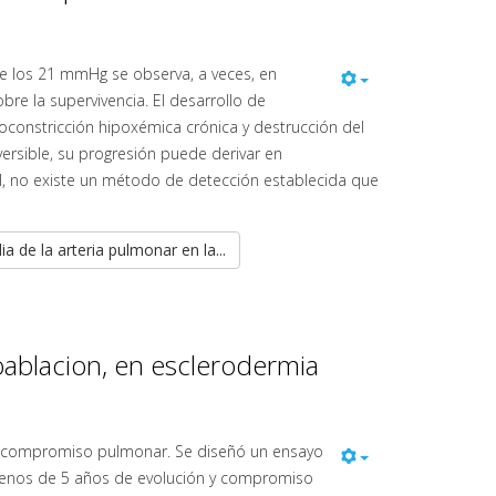
de los 21 mmHg se observa, a veces, en
bre la supervivencia. El desarrollo de
oconstricción hipoxémica crónica y destrucción del
eversible, su progresión puede derivar en
al, no existe un método de detección establecida que
 de la arteria pulmonar en la...
oablacion, en esclerodermia
 el compromiso pulmonar. Se diseñó un ensayo
de menos de 5 años de evolución y compromiso