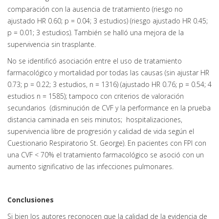
comparación con la ausencia de tratamiento (riesgo no
ajustado HR 0.60; p = 0.04; 3 estudios) (riesgo ajustado HR 0.45;
p = 0.01; 3 estudios). También se halló una mejora de la
supervivencia sin trasplante.
No se identificó asociación entre el uso de tratamiento
farmacológico y mortalidad por todas las causas (sin ajustar HR
0.73; p = 0.22; 3 estudios, n = 1316) (ajustado HR 0.76; p = 0.54; 4
estudios n = 1585); tampoco con criterios de valoración
secundarios (disminución de CVF y la performance en la prueba
distancia caminada en seis minutos; hospitalizaciones,
supervivencia libre de progresión y calidad de vida según el
Cuestionario Respiratorio St. George). En pacientes con FPI con
una CVF < 70% el tratamiento farmacológico se asoció con un
aumento significativo de las infecciones pulmonares.
Conclusiones
Si bien los autores reconocen que la calidad de la evidencia de