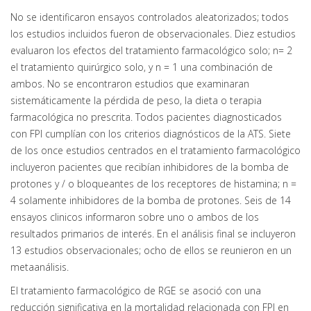
No se identificaron ensayos controlados aleatorizados; todos
los estudios incluidos fueron de observacionales. Diez estudios
evaluaron los efectos del tratamiento farmacológico solo; n= 2
el tratamiento quirúrgico solo, y n = 1 una combinación de
ambos. No se encontraron estudios que examinaran
sistemáticamente la pérdida de peso, la dieta o terapia
farmacológica no prescrita. Todos pacientes diagnosticados
con FPI cumplían con los criterios diagnósticos de la ATS. Siete
de los once estudios centrados en el tratamiento farmacológico
incluyeron pacientes que recibían inhibidores de la bomba de
protones y / o bloqueantes de los receptores de histamina; n =
4 solamente inhibidores de la bomba de protones. Seis de 14
ensayos clinicos informaron sobre uno o ambos de los
resultados primarios de interés. En el análisis final se incluyeron
13 estudios observacionales; ocho de ellos se reunieron en un
metaanálisis.
El tratamiento farmacológico de RGE se asoció con una
reducción significativa en la mortalidad relacionada con FPI en