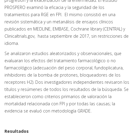
progresión y la exacerbación de la enfermedad. El estudio
PROSPERO examinó la eficacia y la seguridad de los
tratamientos para RGE en FPI. El mismo consistió en una
revisión sistemática y un metanálisis de ensayos clínicos
publicados en MEDLINE, EMBASE, Cochrane library (CENTRAL) y
Clinicaltrials.gov, hasta septiembre de 2017, sin restricciones de
idioma.
Se analizaron estudios aleatorizados y observacionales, que
evaluaran los efectos del tratamiento farmacológico o no
farmacológico (adecuación del peso corporal, fundoplicatura,
inhibidores de la bomba de protones, bloqueadores de los
receptores H2). Dos investigadores independientes revisaron los
títulos y resúmenes de todos los resultados de la búsqueda. Se
establecieron como criterios primarios de valoración la
mortalidad relacionada con FPI y por todas las causas; la
evidencia se evaluó con metodología GRADE.
Resultados