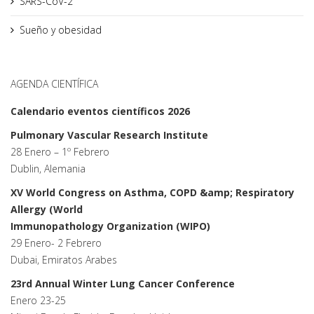
SARS-CoV-2
Sueño y obesidad
AGENDA CIENTÍFICA
Calendario eventos científicos 2026
Pulmonary Vascular Research Institute
28 Enero – 1º Febrero
Dublin, Alemania
XV World Congress on Asthma, COPD &amp; Respiratory
Allergy (World
Immunopathology Organization (WIPO)
29 Enero- 2 Febrero
Dubai, Emiratos Arabes
23rd Annual Winter Lung Cancer Conference
Enero 23-25