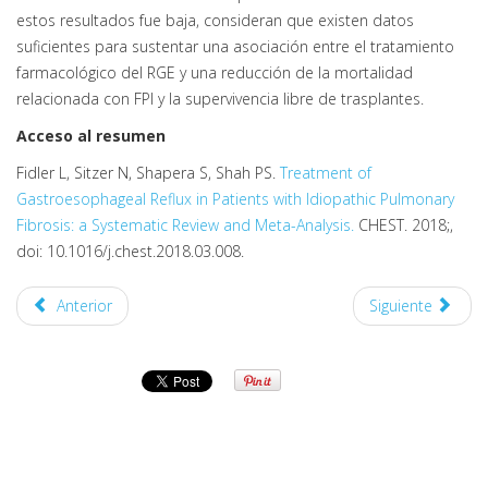
estos resultados fue baja, consideran que existen datos
suficientes para sustentar una asociación entre el tratamiento
farmacológico del RGE y una reducción de la mortalidad
relacionada con FPI y la supervivencia libre de trasplantes.
Acceso al resumen
Fidler L, Sitzer N, Shapera S, Shah PS.
Treatment of
Gastroesophageal Reflux in Patients with Idiopathic Pulmonary
Fibrosis: a Systematic Review and Meta-Analysis.
CHEST. 2018;,
doi: 10.1016/j.chest.2018.03.008.
Anterior
Siguiente