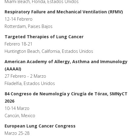
Miami Beach, Florida, Estados Unidos
Respiratory Failure and Mechanical Ventilation (RFMV)
12-14 Febrero
Rotterdam, Paises Bajos
Targeted Therapies of Lung Cancer
Febrero 18-21
Huntington Beach, California, Estados Unidos
American Academy of Allergy, Asthma and Immunology
(AAAAI)
27 Febrero - 2 Marzo
Filadelfia, Estados Unidos
84 Congreso de Neumología y Cirugía de Tórax, SMNyCT
2026
10-14 Marzo
Cancún, Mexico
European Lung Cancer Congress
Marzo 25-28