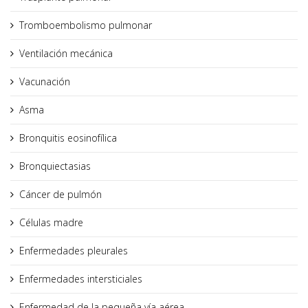
Tromboembolismo pulmonar
Ventilación mecánica
Vacunación
Asma
Bronquitis eosinofílica
Bronquiectasias
Cáncer de pulmón
Células madre
Enfermedades pleurales
Enfermedades intersticiales
Enfermedad de la pequeña vía aérea