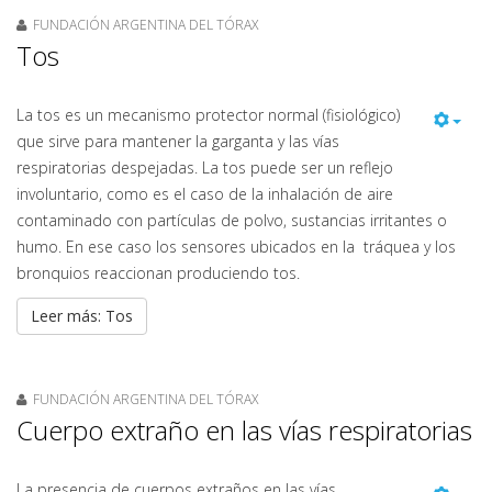
FUNDACIÓN ARGENTINA DEL TÓRAX
Tos
La tos es un mecanismo protector normal (fisiológico)
que sirve para mantener la garganta y las vías
respiratorias despejadas. La tos puede ser un reflejo
involuntario, como es el caso de la inhalación de aire
contaminado con partículas de polvo, sustancias irritantes o
humo. En ese caso los sensores ubicados en la tráquea y los
bronquios reaccionan produciendo tos.
Leer más: Tos
FUNDACIÓN ARGENTINA DEL TÓRAX
Cuerpo extraño en las vías respiratorias
La presencia de cuerpos extraños en las vías