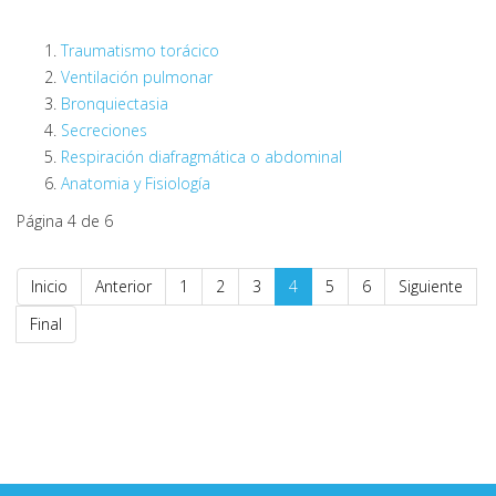
Traumatismo torácico
Ventilación pulmonar
Bronquiectasia
Secreciones
Respiración diafragmática o abdominal
Anatomia y Fisiología
Página 4 de 6
Inicio
Anterior
1
2
3
4
5
6
Siguiente
Final