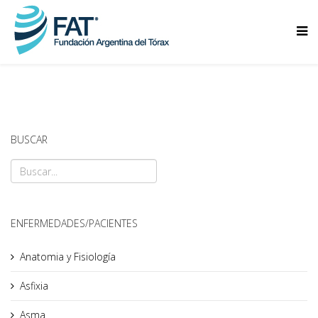
BUSCAR
ENFERMEDADES/PACIENTES
Anatomia y Fisiología
Asfixia
Asma