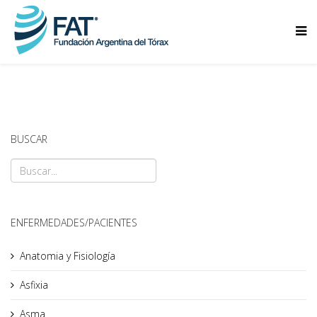
BUSCAR
ENFERMEDADES/PACIENTES
Anatomia y Fisiología
Asfixia
Asma