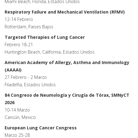
Miami Beach, Florida, Estados Unidos
Respiratory Failure and Mechanical Ventilation (RFMV)
12-14 Febrero
Rotterdam, Paises Bajos
Targeted Therapies of Lung Cancer
Febrero 18-21
Huntington Beach, California, Estados Unidos
American Academy of Allergy, Asthma and Immunology
(AAAAI)
27 Febrero - 2 Marzo
Filadelfia, Estados Unidos
84 Congreso de Neumología y Cirugía de Tórax, SMNyCT
2026
10-14 Marzo
Cancún, Mexico
European Lung Cancer Congress
Marzo 25-28