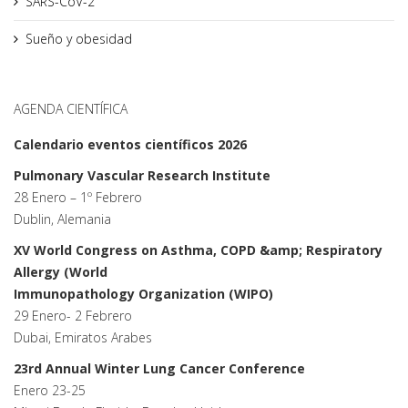
SARS-CoV-2
Sueño y obesidad
AGENDA CIENTÍFICA
Calendario eventos científicos 2026
Pulmonary Vascular Research Institute
28 Enero – 1º Febrero
Dublin, Alemania
XV World Congress on Asthma, COPD &amp; Respiratory
Allergy (World
Immunopathology Organization (WIPO)
29 Enero- 2 Febrero
Dubai, Emiratos Arabes
23rd Annual Winter Lung Cancer Conference
Enero 23-25