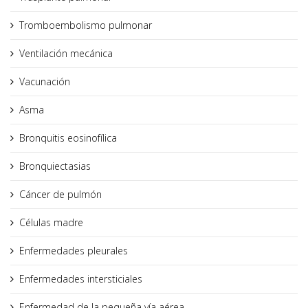
Tromboembolismo pulmonar
Ventilación mecánica
Vacunación
Asma
Bronquitis eosinofílica
Bronquiectasias
Cáncer de pulmón
Células madre
Enfermedades pleurales
Enfermedades intersticiales
Enfermedad de la pequeña vía aérea