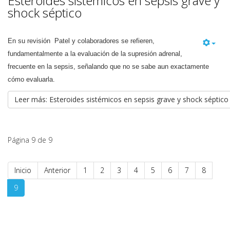
Esteroides sistémicos en sepsis grave y
shock séptico
En su revisión Patel y colaboradores se refieren,
fundamentalmente a la evaluación de la supresión adrenal,
frecuente en la sepsis, señalando que no se sabe aun exactamente
cómo evaluarla.
Leer más: Esteroides sistémicos en sepsis grave y shock séptico
Página 9 de 9
Inicio
Anterior
1
2
3
4
5
6
7
8
9