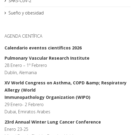
SARS-CoV-2
Sueño y obesidad
AGENDA CIENTÍFICA
Calendario eventos científicos 2026
Pulmonary Vascular Research Institute
28 Enero – 1º Febrero
Dublin, Alemania
XV World Congress on Asthma, COPD &amp; Respiratory
Allergy (World
Immunopathology Organization (WIPO)
29 Enero- 2 Febrero
Dubai, Emiratos Arabes
23rd Annual Winter Lung Cancer Conference
Enero 23-25