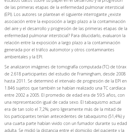
escasos datos sobre su papel en el desarrollo y la progresión
de las primeras etapas de la enfermedad pulmonar intersticial
(EPI). Los autores se plantean el siguiente interrogante ¿existe
asociación entre la exposición a largo plazo a la contaminación
del aire y el desarrollo y progresión de las primeras etapas de la
enfermedad pulmonar intersticial? Para dilucidarlo, evaluaron la
relación entre la exposición a largo plazo a la contaminación
generada por el tráfico automotor y otros contaminantes
ambientales y la EPI.
Se analizaron imágenes de tomografía computada (TC) de tórax
de 2.618 participantes del estudio de Framingham, desde 2008
hasta 2011. Se determinó el intervalo de progresión de la EPI en
1.846 sujetos que también se habían realizado una TC cardíaca
entre 2002 a 2005. El promedio de edad era de 59.5 años, con
una representación igual de cada sexo. El tabaquismo actual
era de tan solo el 7,2%; pero ligeramente más de la mitad de
los participantes tenían antecedentes de tabaquismo (51,4%) y
una cuarta parte habían vivido con un fumador durante su edad
adulta. Se midió la distancia entre el domicilio del paciente y la