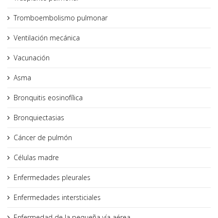
Tromboembolismo pulmonar
Ventilación mecánica
Vacunación
Asma
Bronquitis eosinofílica
Bronquiectasias
Cáncer de pulmón
Células madre
Enfermedades pleurales
Enfermedades intersticiales
Enfermedad de la pequeña vía aérea