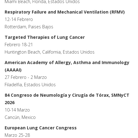
Miami Beach, Florida, Estados Unidos
Respiratory Failure and Mechanical Ventilation (RFMV)
12-14 Febrero
Rotterdam, Paises Bajos
Targeted Therapies of Lung Cancer
Febrero 18-21
Huntington Beach, California, Estados Unidos
American Academy of Allergy, Asthma and Immunology
(AAAAI)
27 Febrero - 2 Marzo
Filadelfia, Estados Unidos
84 Congreso de Neumología y Cirugía de Tórax, SMNyCT
2026
10-14 Marzo
Cancún, Mexico
European Lung Cancer Congress
Marzo 25-28