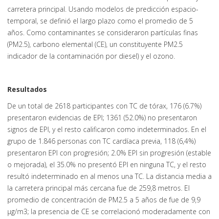
carretera principal. Usando modelos de predicción espacio-
temporal, se definió el largo plazo como el promedio de 5
años. Como contaminantes se consideraron partículas finas
(PM2.5), carbono elemental (CE), un constituyente PM2.5
indicador de la contaminación por diesel) y el ozono.
Resultados
De un total de 2618 participantes con TC de tórax, 176 (6.7%)
presentaron evidencias de EPI; 1361 (52.0%) no presentaron
signos de EPI, y el resto calificaron como indeterminados. En el
grupo de 1.846 personas con TC cardíaca previa, 118 (6,4%)
presentaron EPI con progresión; 2.0% EPI sin progresión (estable
o mejorada), el 35.0% no presentó EPI en ninguna TC, y el resto
resultó indeterminado en al menos una TC. La distancia media a
la carretera principal más cercana fue de 259,8 metros. El
promedio de concentración de PM2.5 a 5 años de fue de 9,9
μg/m3; la presencia de CE se correlacionó moderadamente con