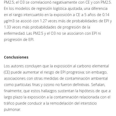
PM2.5; el O3 se correlacionó negativamente con CE y con PM2.5.
En los modelos de regresión logística ajustada, una diferencia
en el rango intercuartilo en la exposición a CE a 5 años de 0.14
μg/m3 se asoció con 1.27 veces más de probabilidades de EPI y
1.33 veces más probabilidades de progresión de la
enfermedad. Las PM2.5 y el O3 no se asociaron con EPI ni
progresión de EPI.
Conclusiones
Los autores concluyen que la exposición al carbono elemental
(CE) puede aumentar el riesgo de EPI progresiva; sin embargo,
asociaciones con otras medidas de contaminación ambiental
como partículas finas y ozono no fueron definitivas. Señalan,
finalmente, que estos hallazgos sustentan la hipótesis de que a
largo plazo la exposición a la contaminación relacionada con el
tráfico puede conducir a la remodelación del intersticio
pulmonar.