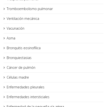
Tromboembolismo pulmonar
Ventilación mecánica
Vacunación
Asma
Bronquitis eosinofílica
Bronquiectasias
Cáncer de pulmón
Células madre
Enfermedades pleurales
Enfermedades intersticiales
Enfermedad de la pequeña vía aérea