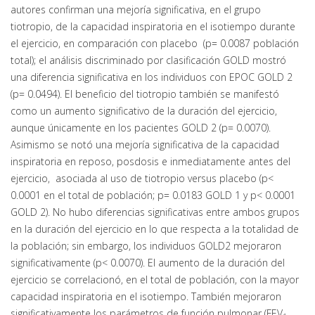
autores confirman una mejoría significativa, en el grupo
tiotropio, de la capacidad inspiratoria en el isotiempo durante
el ejercicio, en comparación con placebo (p= 0.0087 población
total); el análisis discriminado por clasificación GOLD mostró
una diferencia significativa en los individuos con EPOC GOLD 2
(p= 0.0494). El beneficio del tiotropio también se manifestó
como un aumento significativo de la duración del ejercicio,
aunque únicamente en los pacientes GOLD 2 (p= 0.0070).
Asimismo se notó una mejoría significativa de la capacidad
inspiratoria en reposo, posdosis e inmediatamente antes del
ejercicio, asociada al uso de tiotropio versus placebo (p<
0.0001 en el total de población; p= 0.0183 GOLD 1 y p< 0.0001
GOLD 2). No hubo diferencias significativas entre ambos grupos
en la duración del ejercicio en lo que respecta a la totalidad de
la población; sin embargo, los individuos GOLD2 mejoraron
significativamente (p< 0.0070). El aumento de la duración del
ejercicio se correlacionó, en el total de población, con la mayor
capacidad inspiratoria en el isotiempo. También mejoraron
significativamente los parámetros de función pulmonar (FEV