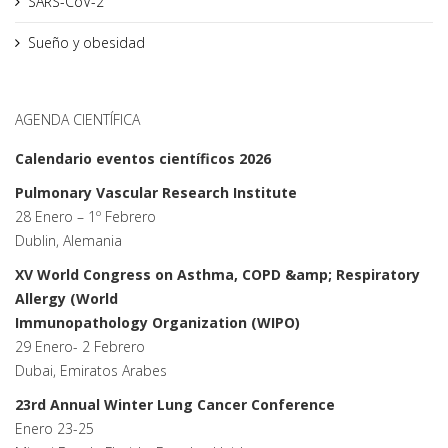
SARS-CoV-2
Sueño y obesidad
AGENDA CIENTÍFICA
Calendario eventos científicos 2026
Pulmonary Vascular Research Institute
28 Enero – 1º Febrero
Dublin, Alemania
XV World Congress on Asthma, COPD &amp; Respiratory
Allergy (World
Immunopathology Organization (WIPO)
29 Enero- 2 Febrero
Dubai, Emiratos Arabes
23rd Annual Winter Lung Cancer Conference
Enero 23-25