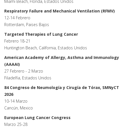
Miami Beach, Florida, Estados Unidos
Respiratory Failure and Mechanical Ventilation (RFMV)
12-14 Febrero
Rotterdam, Paises Bajos
Targeted Therapies of Lung Cancer
Febrero 18-21
Huntington Beach, California, Estados Unidos
American Academy of Allergy, Asthma and Immunology
(AAAAI)
27 Febrero - 2 Marzo
Filadelfia, Estados Unidos
84 Congreso de Neumología y Cirugía de Tórax, SMNyCT
2026
10-14 Marzo
Cancún, Mexico
European Lung Cancer Congress
Marzo 25-28