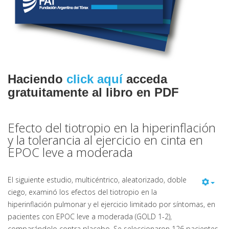
Haciendo
click aquí
acceda
gratuitamente al libro en PDF
Efecto del tiotropio en la hiperinflación
y la tolerancia al ejercicio en cinta en
EPOC leve a moderada
El siguiente estudio, multicéntrico, aleatorizado, doble
ciego, examinó los efectos del tiotropio en la
hiperinflación pulmonar y el ejercicio limitado por síntomas, en
pacientes con EPOC leve a moderada (GOLD 1-2),
comparándolo contra placebo. Se seleccionaron 126 pacientes