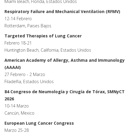
Miami Beach, Florida, Estados Unidos
Respiratory Failure and Mechanical Ventilation (RFMV)
12-14 Febrero
Rotterdam, Paises Bajos
Targeted Therapies of Lung Cancer
Febrero 18-21
Huntington Beach, California, Estados Unidos
American Academy of Allergy, Asthma and Immunology
(AAAAI)
27 Febrero - 2 Marzo
Filadelfia, Estados Unidos
84 Congreso de Neumología y Cirugía de Tórax, SMNyCT
2026
10-14 Marzo
Cancún, Mexico
European Lung Cancer Congress
Marzo 25-28