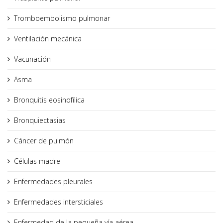
Tromboembolismo pulmonar
Ventilación mecánica
Vacunación
Asma
Bronquitis eosinofílica
Bronquiectasias
Cáncer de pulmón
Células madre
Enfermedades pleurales
Enfermedades intersticiales
Enfermedad de la pequeña vía aérea