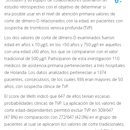
estudio retrospectivo con el objetivo de determinar si
era posible usar en el nivel de atención primaria valores de
corte de dímero-D relacionados con la edad, en pacientes con
sospecha de trombosis venosa profunda (TVP).
Los dos valores de corte de dímero-D examinados fueron:
edad en años x 10 μg/L en los >50 años y 750 μg/l en aquellos
con una edad ≥60 años, los que se compararon con el valor
tradicional de 500 μg/l. Participaron de esta investigación 110
médicos de asistencia primaria pertenecientes a tres hospitales
de Holanda. Los datos analizados pertenecían a 1374
pacientes, consecutivos, de los cuales 936 eran mayores de 50
años, con sospecha clínica de TVP.
El score de Wells indicó que 647 de ellos tenían escasas
probabilidades clínicas de TVP. La aplicación de los valores de
corte edad-dependientes permitió excluir TVP en 309/647
(47.8%) en comparación con 272/647 (42.0%) en el grupo de
pacientes al cual se aplicaron los valores de corte tradicionales;