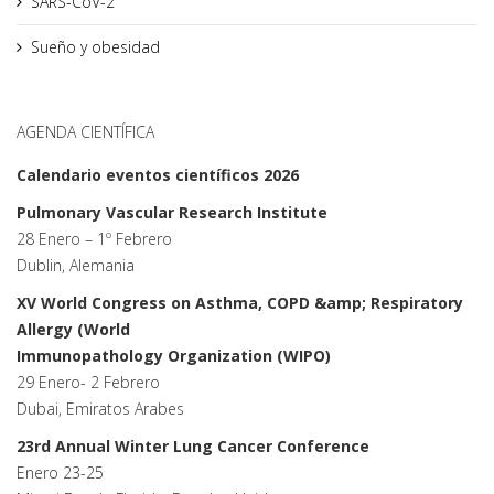
SARS-CoV-2
Sueño y obesidad
AGENDA CIENTÍFICA
Calendario eventos científicos 2026
Pulmonary Vascular Research Institute
28 Enero – 1º Febrero
Dublin, Alemania
XV World Congress on Asthma, COPD &amp; Respiratory
Allergy (World
Immunopathology Organization (WIPO)
29 Enero- 2 Febrero
Dubai, Emiratos Arabes
23rd Annual Winter Lung Cancer Conference
Enero 23-25