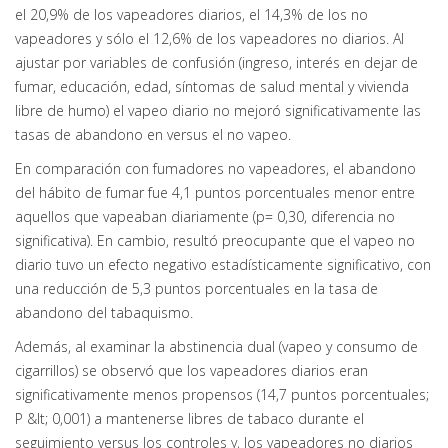
el 20,9% de los vapeadores diarios, el 14,3% de los no
vapeadores y sólo el 12,6% de los vapeadores no diarios. Al
ajustar por variables de confusión (ingreso, interés en dejar de
fumar, educación, edad, síntomas de salud mental y vivienda
libre de humo) el vapeo diario no mejoró significativamente las
tasas de abandono en versus el no vapeo.
En comparación con fumadores no vapeadores, el abandono
del hábito de fumar fue 4,1 puntos porcentuales menor entre
aquellos que vapeaban diariamente (p= 0,30, diferencia no
significativa). En cambio, resultó preocupante que el vapeo no
diario tuvo un efecto negativo estadísticamente significativo, con
una reducción de 5,3 puntos porcentuales en la tasa de
abandono del tabaquismo.
Además, al examinar la abstinencia dual (vapeo y consumo de
cigarrillos) se observó que los vapeadores diarios eran
significativamente menos propensos (14,7 puntos porcentuales;
P &lt; 0,001) a mantenerse libres de tabaco durante el
seguimiento versus los controles y, los vapeadores no diarios