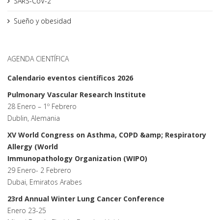
SARS-CoV-2
Sueño y obesidad
AGENDA CIENTÍFICA
Calendario eventos científicos 2026
Pulmonary Vascular Research Institute
28 Enero – 1º Febrero
Dublin, Alemania
XV World Congress on Asthma, COPD &amp; Respiratory
Allergy (World
Immunopathology Organization (WIPO)
29 Enero- 2 Febrero
Dubai, Emiratos Arabes
23rd Annual Winter Lung Cancer Conference
Enero 23-25