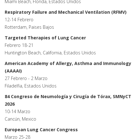
Miami Beach, Florida, Estados Unidos
Respiratory Failure and Mechanical Ventilation (RFMV)
12-14 Febrero
Rotterdam, Paises Bajos
Targeted Therapies of Lung Cancer
Febrero 18-21
Huntington Beach, California, Estados Unidos
American Academy of Allergy, Asthma and Immunology
(AAAAI)
27 Febrero - 2 Marzo
Filadelfia, Estados Unidos
84 Congreso de Neumología y Cirugía de Tórax, SMNyCT
2026
10-14 Marzo
Cancún, Mexico
European Lung Cancer Congress
Marzo 25-28