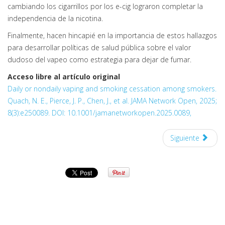
cambiando los cigarrillos por los e-cig lograron completar la
independencia de la nicotina.
Finalmente, hacen hincapié en la importancia de estos hallazgos
para desarrollar políticas de salud pública sobre el valor
dudoso del vapeo como estrategia para dejar de fumar.
Acceso libre al artículo original
Daily or nondaily vaping and smoking cessation among smokers.
Quach, N. E., Pierce, J. P., Chen, J., et al. JAMA Network Open, 2025;
8(3):e250089. DOI: 10.1001/jamanetworkopen.2025.0089,
Siguiente