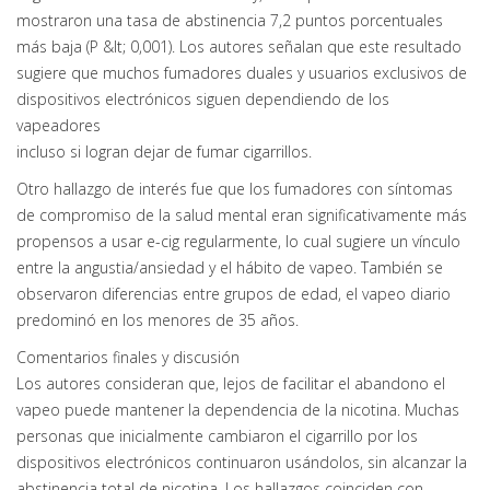
mostraron una tasa de abstinencia 7,2 puntos porcentuales
más baja (P &lt; 0,001). Los autores señalan que este resultado
sugiere que muchos fumadores duales y usuarios exclusivos de
dispositivos electrónicos siguen dependiendo de los
vapeadores
incluso si logran dejar de fumar cigarrillos.
Otro hallazgo de interés fue que los fumadores con síntomas
de compromiso de la salud mental eran significativamente más
propensos a usar e-cig regularmente, lo cual sugiere un vínculo
entre la angustia/ansiedad y el hábito de vapeo. También se
observaron diferencias entre grupos de edad, el vapeo diario
predominó en los menores de 35 años.
Comentarios finales y discusión
Los autores consideran que, lejos de facilitar el abandono el
vapeo puede mantener la dependencia de la nicotina. Muchas
personas que inicialmente cambiaron el cigarrillo por los
dispositivos electrónicos continuaron usándolos, sin alcanzar la
abstinencia total de nicotina. Los hallazgos coinciden con