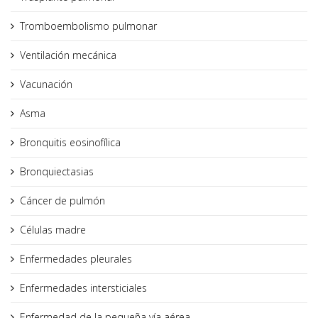
Tromboembolismo pulmonar
Ventilación mecánica
Vacunación
Asma
Bronquitis eosinofílica
Bronquiectasias
Cáncer de pulmón
Células madre
Enfermedades pleurales
Enfermedades intersticiales
Enfermedad de la pequeña vía aérea